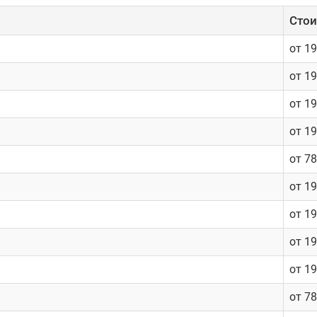
Cтои
от 1
от 1
от 1
от 1
от 7
от 1
от 1
от 1
от 1
от 7