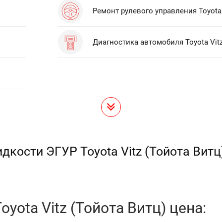
Ремонт рулевого управления Toyota 
Диагностика автомобиля Toyota Vit
дкости ЭГУР Toyota Vitz (Тойота Витц
yota Vitz (Тойота Витц) цена: