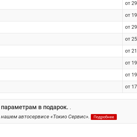
от 2
от 1
от 2
от 2
от 2
от 1
от 1
от 1
 параметрам в подарок.
.
 нашем автосервисе «Токио Сервис».
Подробнее