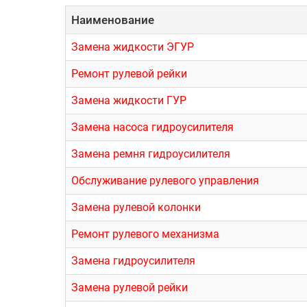
Наименование
Замена жидкости ЭГУР
Ремонт рулевой рейки
Замена жидкости ГУР
Замена насоса гидроусилителя
Замена ремня гидроусилителя
Обслуживание рулевого управления
Замена рулевой колонки
Ремонт рулевого механизма
Замена гидроусилителя
Замена рулевой рейки