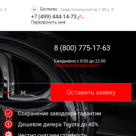
Беляево
м
с. 3
Севастопольский пр-т, 95 с. 5
+7 (499) 444-14-73
Перезвонить мне
8 (800) 775-17-63
Ежедневно с 8:00 до 22:00
service@tokyogarage.ru
Оставить заявку
ству
Сохранение заводской гарантии
Дешевле дилера Toyota до 40%
Честно считаем стоимость