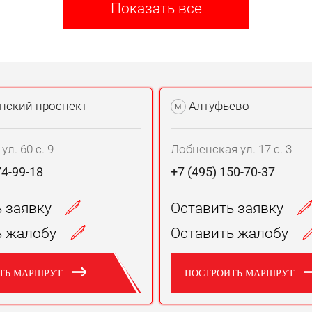
Показать все
нский проспект
Алтуфьево
м
л. 60 с. 9
Лобненская ул. 17 с. 3
74-99-18
+7 (495) 150-70-37
ь заявку
Оставить заявку
ь жалобу
Оставить жалобу
ТЬ МАРШРУТ
ПОСТРОИТЬ МАРШРУТ