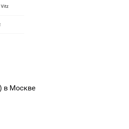
Vitz
z
) в Москве