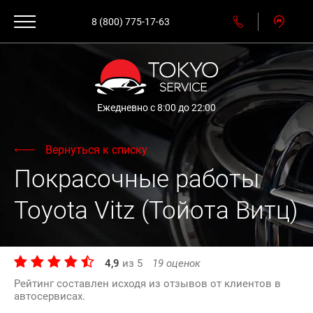
8 (800) 775-17-63
Ежедневно с 8:00 до 22:00
Вернуться к списку
Покрасочные работы
Toyota Vitz (Тойота Витц)
4,9
из
5
19
оценок
Рейтинг составлен исходя из отзывов от клиентов в
автосервисах.