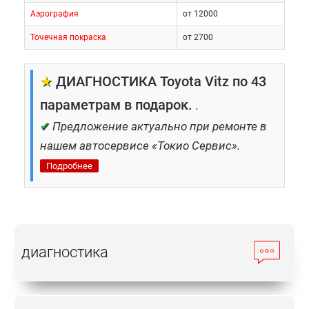
Аэрография
от 12000
Точечная покраска
от 2700
★
ДИАГНОСТИКА Toyota Vitz по 43
параметрам в подарок.
.
✔
Предложение актуально при ремонте в
нашем автосервисе «Токио Сервис».
Подробнее
диагностика