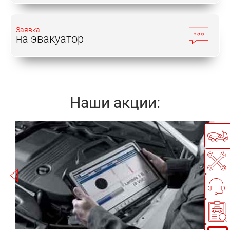
Заявка
на эвакуатор
Наши акции:
Записаться
а