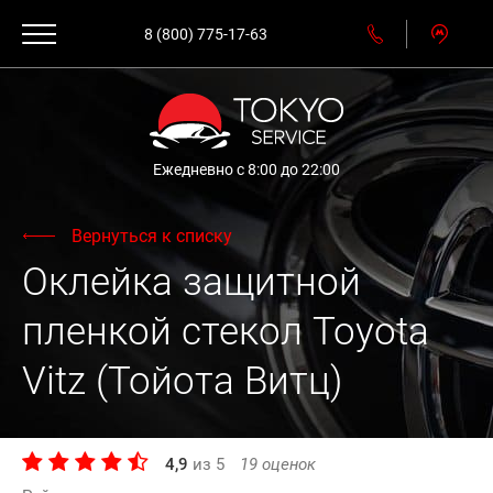
8 (800) 775-17-63
Ежедневно с 8:00 до 22:00
Вернуться к списку
Оклейка защитной
пленкой стекол Toyota
Vitz (Тойота Витц)
4,9
из
5
19
оценок