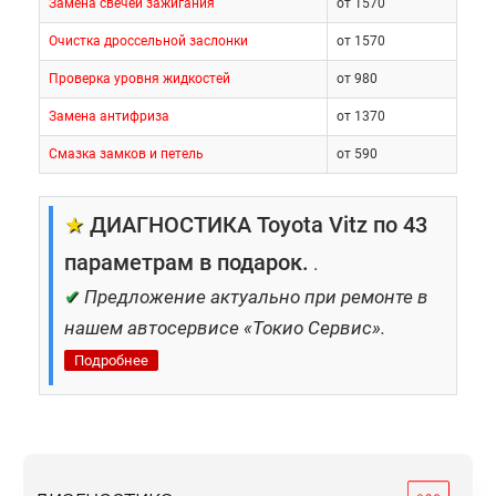
Замена свечей зажигания
от 1570
Очистка дроссельной заслонки
от 1570
Проверка уровня жидкостей
от 980
Замена антифриза
от 1370
Смазка замков и петель
от 590
★
ДИАГНОСТИКА Toyota Vitz по 43
параметрам в подарок.
.
✔
Предложение актуально при ремонте в
нашем автосервисе «Токио Сервис».
Подробнее