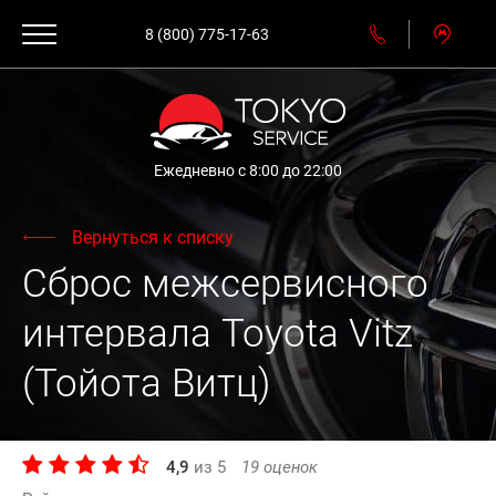
8 (800) 775-17-63
Ежедневно с 8:00 до 22:00
Вернуться к списку
Сброс межсервисного
интервала Toyota Vitz
(Тойота Витц)
4,9
из
5
19
оценок