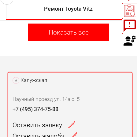
Ремонт Toyota Vitz
Показать все
Калужская
м
Научный проезд ул. 14а с. 5
+7 (495) 374-75-88
Оставить заявку
Оставить жалобу