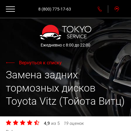
8 (800) 775-17-63
Ежедневно с 8:00 до 22:00
Вернуться к списку
Замена задних
тормозных дисков
Toyota Vitz (Тойота Витц)
4,9
из
5
19
оценок