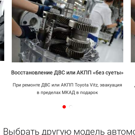
Записаться
Восстановление ДВС или АКПП «без суеты»
При ремонте ДВС или АКПП Toyota Vitz, эвакуация
в пределах МКАД в подарок
Выбрать другую модель автом