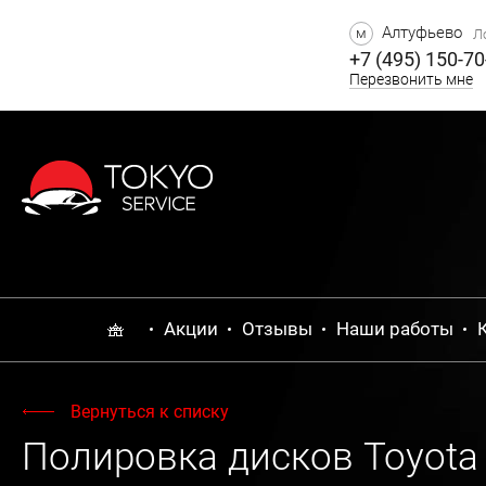
Алтуфьево
м
Ло
+7 (495) 150-70
Перезвонить мне
Акции
Отзывы
Наши работы
Вернуться к списку
Полировка дисков Toyota 