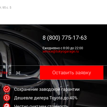
 95 с. 5
8 (800) 775-17-63
Ежедневно с 8:00 до 22:00
service@tokyogarage.ru
Оставить заявку
ству
Сохранение заводской гарантии
Дешевле дилера Toyota до 40%
Честно считаем стоимость