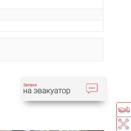
Заявка
на эвакуатор