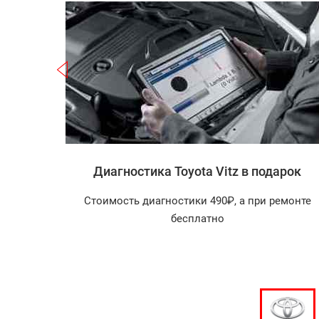
Записаться
 Vitz
Диагностика Toyota Vitz в подарок
агностика
Стоимость диагностики 490₽, а при ремонте
арок!
бесплатно