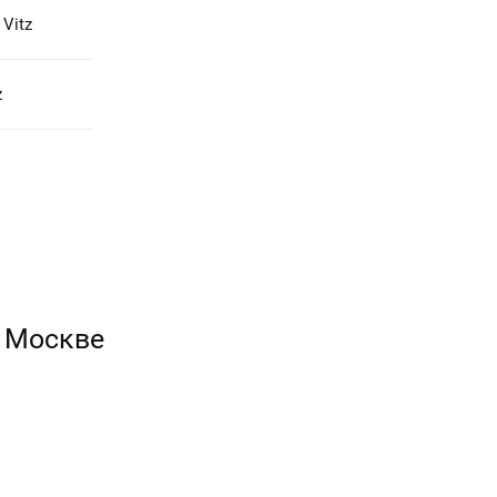
Vitz
z
в Москве