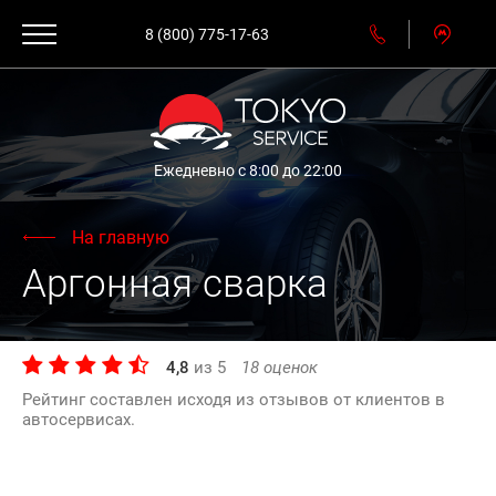
8 (800) 775-17-63
Ежедневно с 8:00 до 22:00
На главную
Аргонная сварка
4,8
из
5
18
оценок
Рейтинг составлен исходя из отзывов от клиентов в
автосервисах.