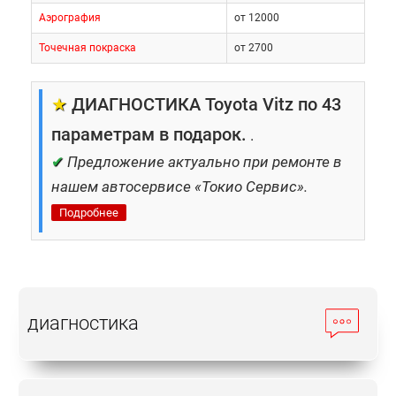
Аэрография
от 12000
Точечная покраска
от 2700
★
ДИАГНОСТИКА Toyota Vitz по 43
параметрам в подарок.
.
✔
Предложение актуально при ремонте в
нашем автосервисе «Токио Сервис».
Подробнее
диагностика