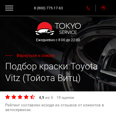
8 (800) 775-17-63
Ежедневно с 8:00 до 22:00
Вернуться к списку
Подбор краски Toyota
Vitz (Тойота Витц)
4,9
из
5
19
оценок
Рейтинг составлен исходя из отзывов от клиентов в
автосервисах.