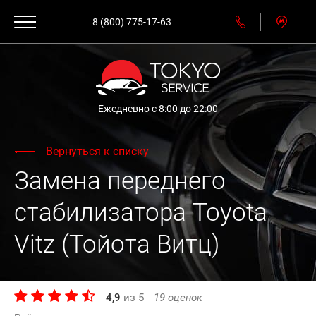
8 (800) 775-17-63
Ежедневно с 8:00 до 22:00
Вернуться к списку
Замена переднего
стабилизатора Toyota
Vitz (Тойота Витц)
4,9
из
5
19
оценок