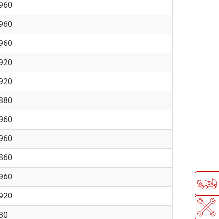
1960
1960
1960
3920
3920
5880
1960
1960
6860
1960
3920
80