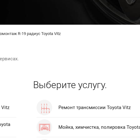
монтаж R-19 радиус Toyota Vitz
ервисах.
Выберите услугу.
Vitz
Ремонт трансмиссии Toyota Vitz
oyota
Мойка, химчистка, полировка Toyota