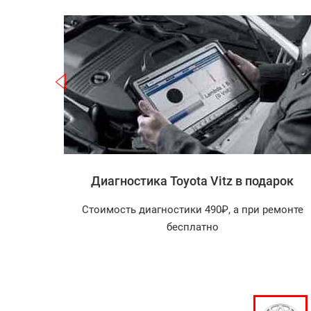
Записаться
 Vitz
Диагностика Toyota Vitz в подарок
агностика
Стоимость диагностики 490₽, а при ремонте
арок!
бесплатно