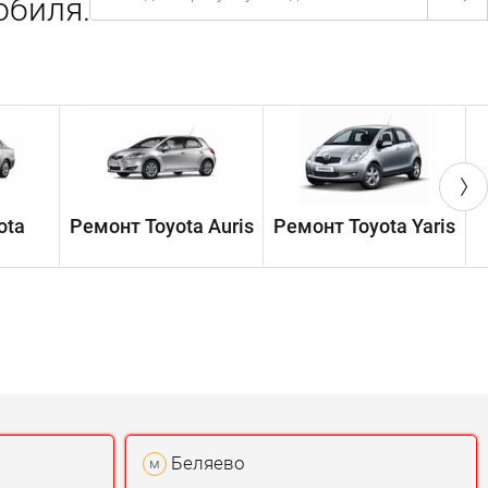
обиля.
ota
Ремонт Toyota Auris
Ремонт Toyota Yaris
Р
Беляево
м