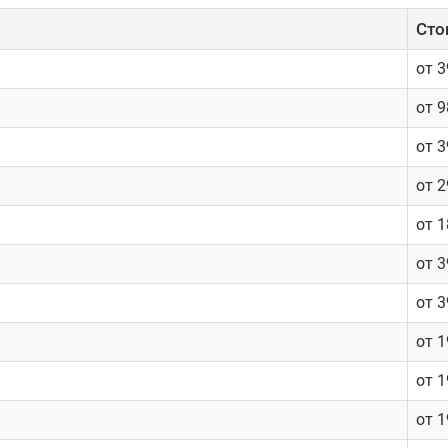
Cто
от 
от 9
от 
от 
от 
от 
от 
от 
от 
от 