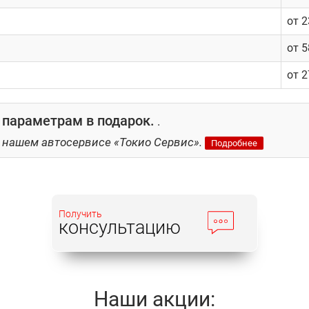
от 
от 
от 
 параметрам в подарок.
.
 нашем автосервисе «Токио Сервис».
Подробнее
Получить
консультацию
Наши акции: