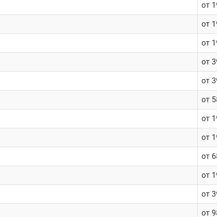
от 
от 
от 
от 
от 
от 
от 
от 
от 
от 
от 
от 9