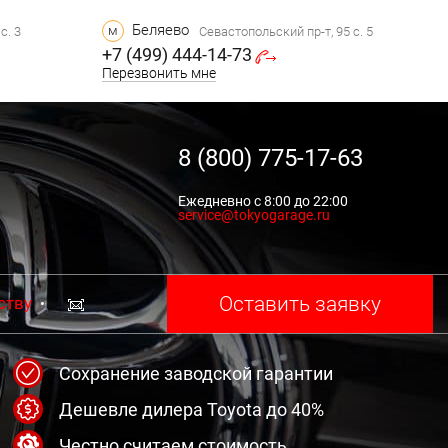
Беляево
м
с. 3
Севастопольский пр-т, 95 с. 5
+7 (499) 444-14-73
Перезвонить мне
8 (800) 775-17-63
Ежедневно с 8:00 до 22:00
service@tokyogarage.ru
Оставить заявку
ству
Сохранение заводской гарантии
Дешевле дилера Toyota до 40%
Честно считаем стоимость