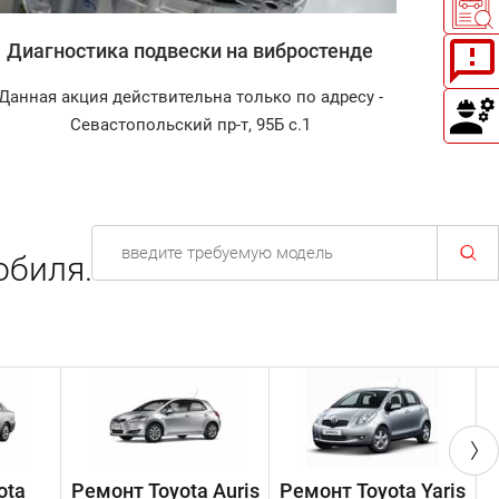
Диагностика подвески на вибростенде
Зап
Данная акция действительна только по адресу -
Диагност
Севастопольский пр-т, 95Б с.1
обиля.
ota
Ремонт Toyota Auris
Ремонт Toyota Yaris
Р