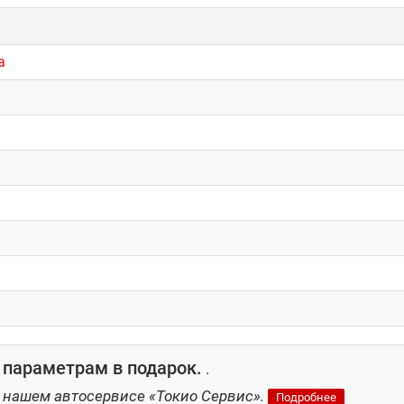
а
 параметрам в подарок.
.
 нашем автосервисе «Токио Сервис».
Подробнее