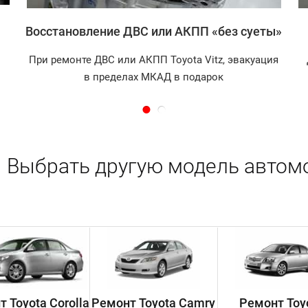
Восстановление ДВС или АКПП «без суеты»
При ремонте ДВС или АКПП Toyota Vitz, эвакуация
в пределах МКАД в подарок
Выбрать другую модель автом
 Toyota Corolla
Ремонт Toyota Camry
Ремонт Toy