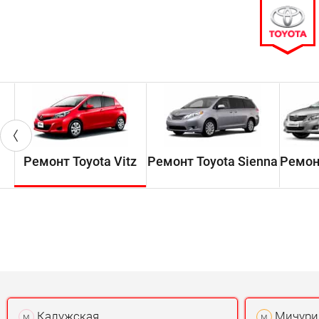
Ремонт Toyota Vitz
Ремонт Toyota Sienna
Ремонт
Калужская
Мичури
м
м