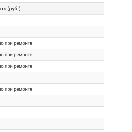
ть (руб.)
но при ремонте
но при ремонте
но при ремонте
но при ремонте