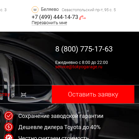
Беляево
м
с. 3
Севастопольский пр-т, 95 с. 5
+7 (499) 444-14-73
Перезвонить мне
8 (800) 775-17-63
Ежедневно с 8:00 до 22:00
service@tokyogarage.ru
Оставить заявку
ству
Сохранение заводской гарантии
Дешевле дилера Toyota до 40%
Честно считаем стоимость