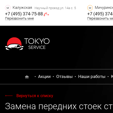
Калужская
Мичуринск
м
м
Научный проезд ул. 14а с. 5
+7 (495) 374-75-88
+7 (495) 374
Перезвонить мне
Перезвонить м
Акции
Отзывы
Наши работы
Вернуться к списку
Замена передних стоек ст