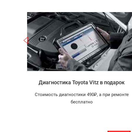
Записаться
 Vitz
Диагностика Toyota Vitz в подарок
агностика
Стоимость диагностики 490₽, а при ремонте
арок!
бесплатно