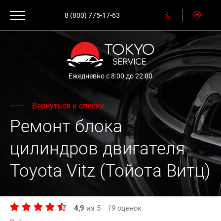
8 (800) 775-17-63
Ежедневно с 8:00 до 22:00
Вернуться к списку
Ремонт блока
цилиндров двигателя
Toyota Vitz (Тойота Витц)
4,9
из
5
19
оценок