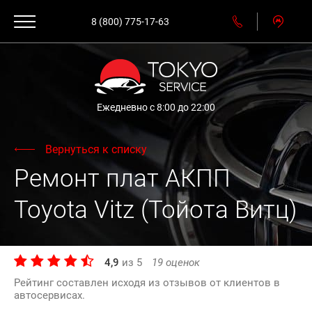
8 (800) 775-17-63
Ежедневно с 8:00 до 22:00
Вернуться к списку
Ремонт плат АКПП
Toyota Vitz (Тойота Витц)
4,9
из
5
19
оценок
Рейтинг составлен исходя из отзывов от клиентов в
автосервисах.