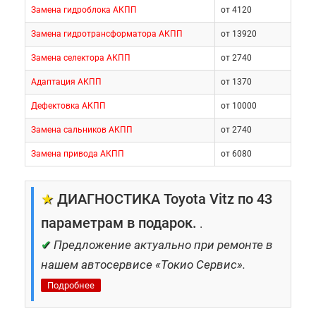
Замена гидроблока АКПП
от 4120
Замена гидротрансформатора АКПП
от 13920
Замена селектора АКПП
от 2740
Адаптация АКПП
от 1370
Дефектовка АКПП
от 10000
Замена сальников АКПП
от 2740
Замена привода АКПП
от 6080
★
ДИАГНОСТИКА Toyota Vitz по 43
параметрам в подарок.
.
✔
Предложение актуально при ремонте в
нашем автосервисе «Токио Сервис».
Подробнее