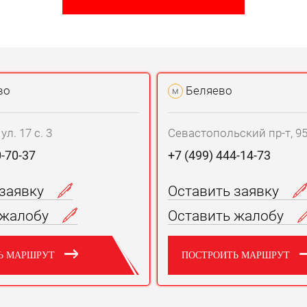
во
Беляево
м
л. 17 с. 3
Севастопольский пр-т, 95 
0-70-37
+7 (499) 444-14-73
 заявку
Оставить заявку
 жалобу
Оставить жалобу
Ь МАРШРУТ
ПОСТРОИТЬ МАРШРУТ