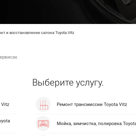
нт и восстановление салона Toyota Vitz
ервисах.
Выберите услугу.
Vitz
Ремонт трансмиссии Toyota Vitz
oyota
Мойка, химчистка, полировка Toyota