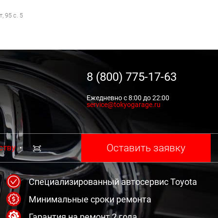
 95 с. 5
8 (800) 775-17-63
Ежедневно с 8:00 до 22:00
service@tokyogarage.ru
Оставить заявку
ству
Специализированный автосервис Toyota
Минимальные сроки ремонта
Гарантия на ремонт 2 года