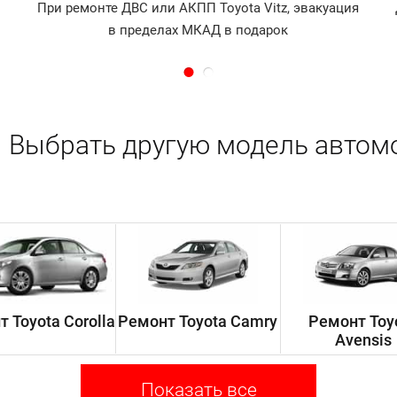
При ремонте ДВС или АКПП Toyota Vitz, эвакуация
в пределах МКАД в подарок
Выбрать другую модель автом
 Toyota Corolla
Ремонт Toyota Camry
Ремонт Toy
Avensis
Показать все