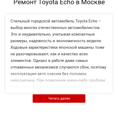
Ремонт Toyota Echo в Москве
Стильный городской автомобиль Toyota Echo –
выбор многих отечественных автомобилистов.
Это и неудивительно, учитывая компактные
размеры, надежность и экономичность модели.
Ходовые характеристики японской машины тоже
не разочаровывают, как и качество всех
элементов. Однако в работе даже самых
отлаженных механизмов случаются сбои, поэтому
эксплуатация авто совсем без поломок
невозможна. При появлении каких-либо проблем
главное – своевременно провести ремонт
автомобиля Toyota Echo, с которым в Москве
Читать далее
справятся не на всех СТО.