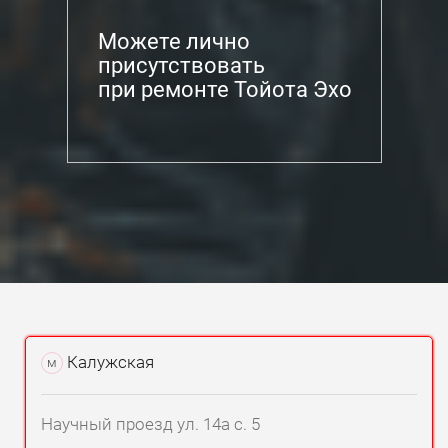
Можете лично
присутствовать
при ремонте Тойота Эхо
Калужская
м
Научный проезд ул. 14а с. 5