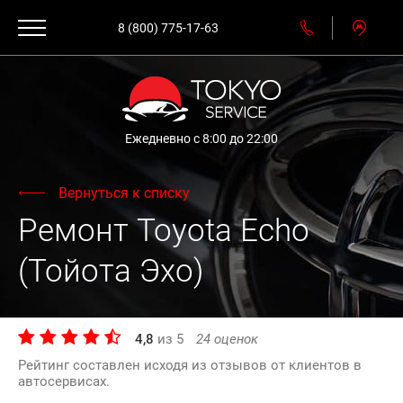
8 (800) 775-17-63
Ежедневно с 8:00 до 22:00
Вернуться к списку
Ремонт Toyota Echo
(Тойота Эхо)
4,8
из
5
24
оценок
Рейтинг составлен исходя из отзывов от клиентов в
автосервисах.