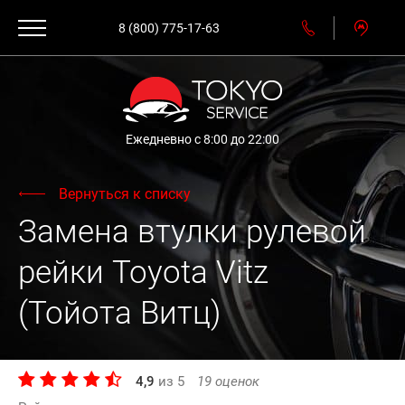
8 (800) 775-17-63
Ежедневно с 8:00 до 22:00
Вернуться к списку
Замена втулки рулевой
рейки Toyota Vitz
(Тойота Витц)
4,9
из
5
19
оценок