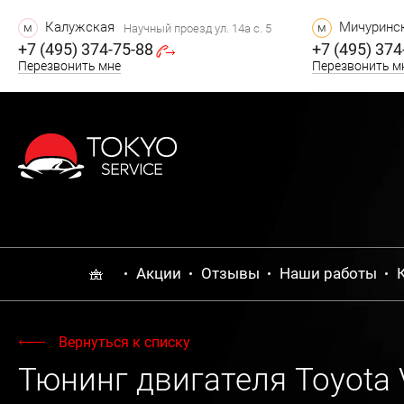
Калужская
Мичуринск
м
м
Научный проезд ул. 14а с. 5
+7 (495) 374-75-88
+7 (495) 374
Перезвонить мне
Перезвонить м
Акции
Отзывы
Наши работы
Вернуться к списку
Тюнинг двигателя Toyota V