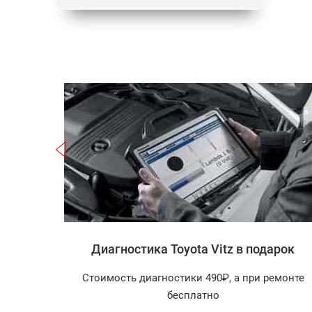
Записаться
 Vitz
Диагностика Toyota Vitz в подарок
агностика
Стоимость диагностики 490₽, а при ремонте
арок!
бесплатно