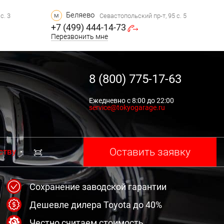
Беляево
м
с. 3
Севастопольский пр-т, 95 с. 5
+7 (499) 444-14-73
Перезвонить мне
8 (800) 775-17-63
Ежедневно с 8:00 до 22:00
service@tokyogarage.ru
Оставить заявку
ству
Сохранение заводской гарантии
Дешевле дилера Toyota до 40%
Честно считаем стоимость