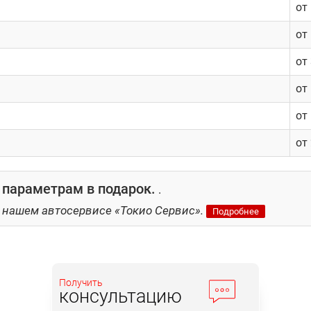
от
от
от
от
от
от
 параметрам в подарок.
.
 нашем автосервисе «Токио Сервис».
Подробнее
Получить
консультацию