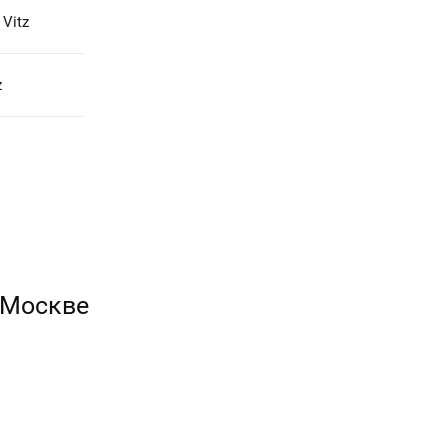
Vitz
z
в Москве