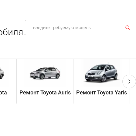
обиля.
ota
Ремонт Toyota Auris
Ремонт Toyota Yaris
Р