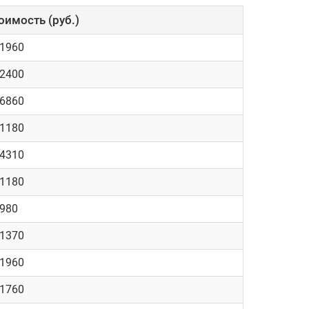
оимость (руб.)
 1960
 2400
 6860
 1180
 4310
 1180
 980
 1370
 1960
 1760