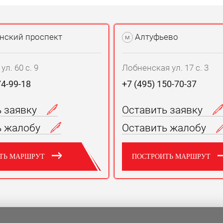
нский проспект
Алтуфьево
м
л. 60 с. 9
Лобненская ул. 17 с. 3
74-99-18
+7 (495) 150-70-37
ь заявку
Оставить заявку
ь жалобу
Оставить жалобу
ТЬ МАРШРУТ
ПОСТРОИТЬ МАРШРУТ