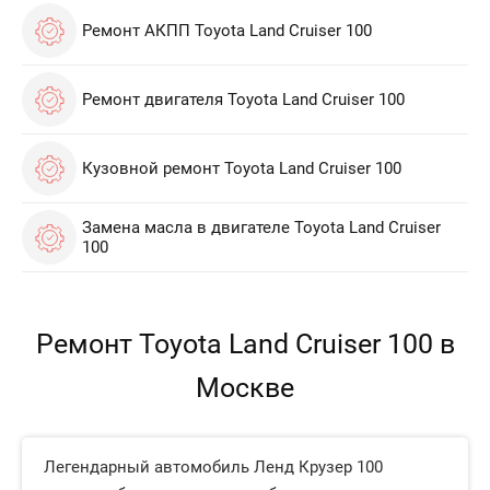
Ремонт АКПП Toyota Land Cruiser 100
Ремонт двигателя Toyota Land Cruiser 100
Кузовной ремонт Toyota Land Cruiser 100
Замена масла в двигателе Toyota Land Cruiser
100
Ремонт Toyota Land Cruiser 100 в
Москве
Легендарный автомобиль Ленд Крузер 100