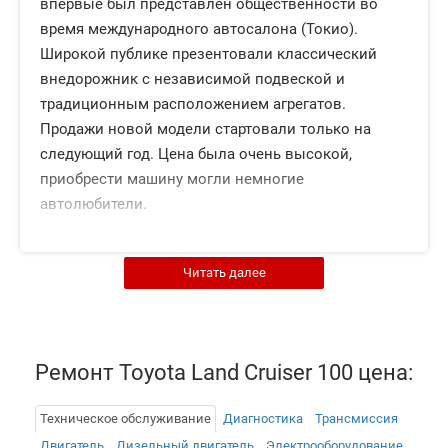
впервые был представлен общественности во
время международного автосалона (Токио).
Широкой публике презентовали классический
внедорожник с независимой подвеской и
традиционным расположением агрегатов.
Продажи новой модели стартовали только на
следующий год. Цена была очень высокой,
приобрести машину могли немногие
автолюбители.
Читать далее
Ремонт Toyota Land Cruiser 100 цена:
Техническое обслуживание
Диагностика
Трансмиссия
Двигатель
Дизельный двигатель
Электрооборудованиe