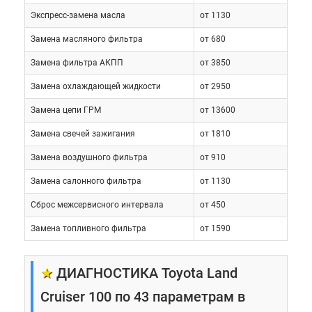
Экспресс-замена масла
от 1130
Замена масляного фильтра
от 680
Замена фильтра АКПП
от 3850
Замена охлаждающей жидкости
от 2950
Замена цепи ГРМ
от 13600
Замена свечей зажигания
от 1810
Замена воздушного фильтра
от 910
Замена салонного фильтра
от 1130
Сброс межсервисного интервала
от 450
Замена топливного фильтра
от 1590
★
ДИАГНОСТИКА Toyota Land
Cruiser 100 по 43 параметрам в