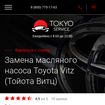
8 (800) 775-17-63
Ежедневно с 8:00 до 22:00
Вернуться к списку
Замена масляного
насоса Toyota Vitz
(Тойота Витц)
4,9
из
5
19
оценок