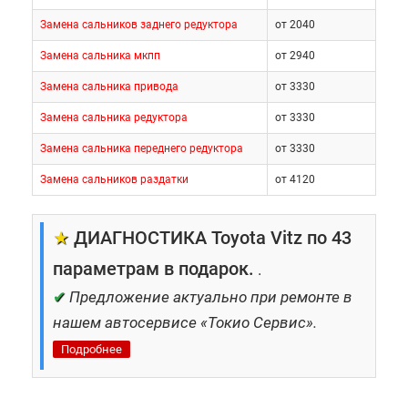
Замена сальников заднего редуктора
от 2040
Замена сальника мкпп
от 2940
Замена сальника привода
от 3330
Замена сальника редуктора
от 3330
Замена сальника переднего редуктора
от 3330
Замена сальников раздатки
от 4120
★
ДИАГНОСТИКА Toyota Vitz по 43
параметрам в подарок.
.
✔
Предложение актуально при ремонте в
нашем автосервисе «Токио Сервис».
Подробнее