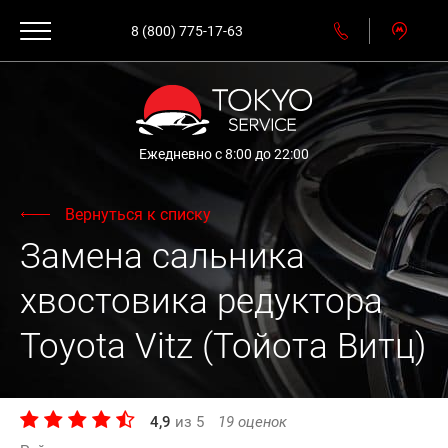
8 (800) 775-17-63
Ежедневно с 8:00 до 22:00
Вернуться к списку
Замена сальника
хвостовика редуктора
Toyota Vitz (Тойота Витц)
4,9
из
5
19
оценок