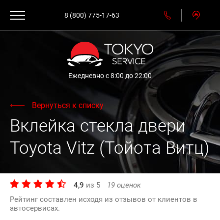
8 (800) 775-17-63
Ежедневно с 8:00 до 22:00
Вернуться к списку
Вклейка стекла двери
Toyota Vitz (Тойота Витц)
4,9
из
5
19
оценок
Рейтинг составлен исходя из отзывов от клиентов в
автосервисах.