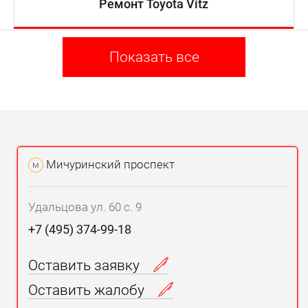
Ремонт Toyota Vitz
Показать все
Мичуринский проспект
м
Удальцова ул. 60 с. 9
+7 (495) 374-99-18
Оставить заявку
Оставить жалобу