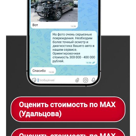
Оценить стоимость по MAX
(Удальцова)