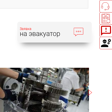
Заявка
на эвакуатор
Записаться