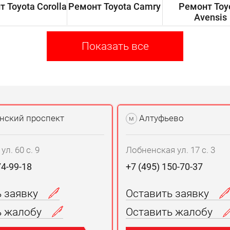
 Toyota Corolla
Ремонт Toyota Camry
Ремонт Toy
Avensis
Показать все
нский проспект
Алтуфьево
м
л. 60 с. 9
Лобненская ул. 17 с. 3
74-99-18
+7 (495) 150-70-37
ь заявку
Оставить заявку
ь жалобу
Оставить жалобу