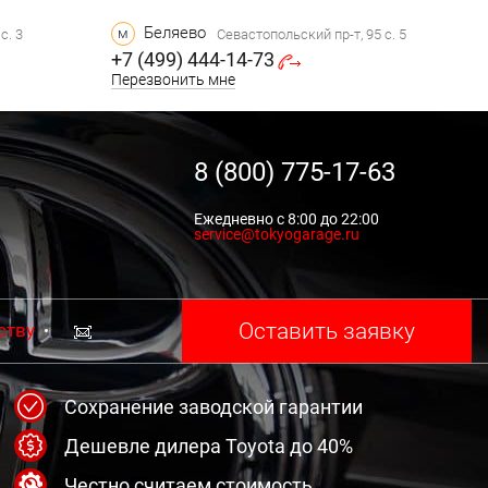
Беляево
м
с. 3
Севастопольский пр-т, 95 с. 5
+7 (499) 444-14-73
Перезвонить мне
8 (800) 775-17-63
Ежедневно с 8:00 до 22:00
service@tokyogarage.ru
Оставить заявку
ству
Сохранение заводской гарантии
Дешевле дилера Toyota до 40%
Честно считаем стоимость