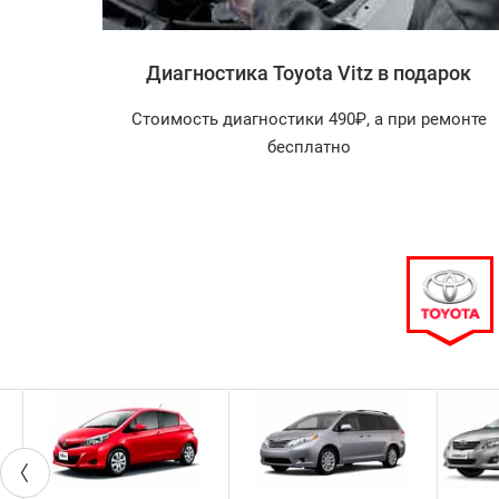
 Vitz
Диагностика Toyota Vitz в подарок
агностика
Стоимость диагностики 490₽, а при ремонте
арок!
бесплатно