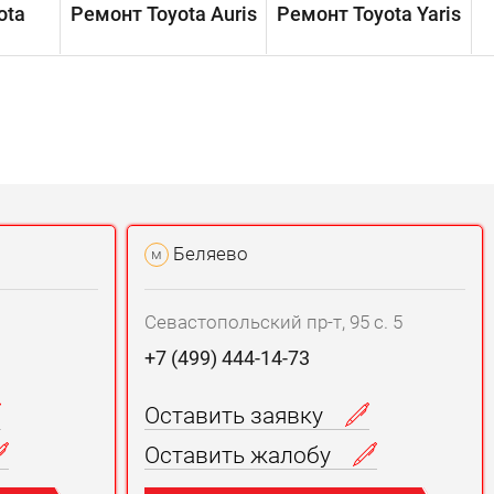
ota
Ремонт Toyota Auris
Ремонт Toyota Yaris
Р
Беляево
м
Севастопольский пр-т, 95 с. 5
+7 (499) 444-14-73
Оставить заявку
Оставить жалобу