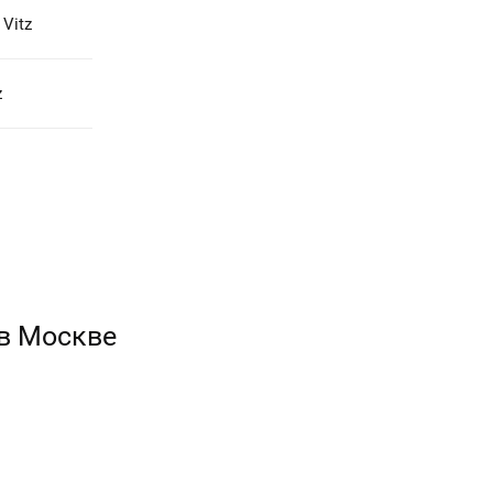
Vitz
z
 в Москве