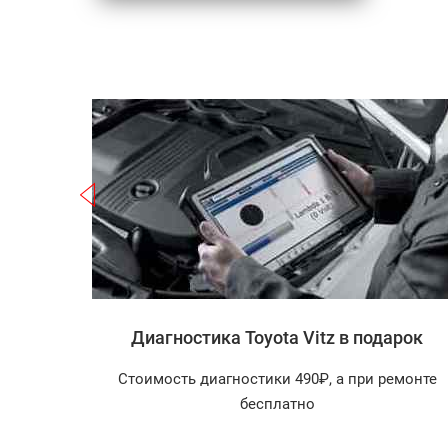
Записаться
 Vitz
Диагностика Toyota Vitz в подарок
агностика
Стоимость диагностики 490₽, а при ремонте
арок!
бесплатно