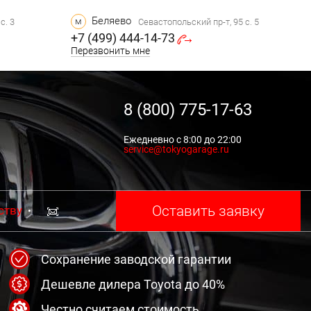
Беляево
м
с. 3
Севастопольский пр-т, 95 с. 5
+7 (499) 444-14-73
Перезвонить мне
8 (800) 775-17-63
Ежедневно с 8:00 до 22:00
service@tokyogarage.ru
Оставить заявку
ству
Сохранение заводской гарантии
Дешевле дилера Toyota до 40%
Честно считаем стоимость