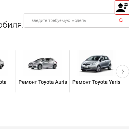
обиля.
ota
Ремонт Toyota Auris
Ремонт Toyota Yaris
Р