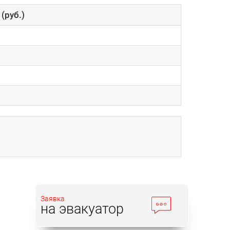
(руб.)
Заявка
на эвакуатор