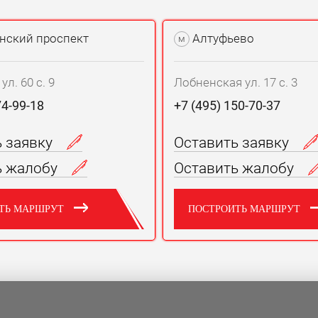
нский проспект
Алтуфьево
м
л. 60 с. 9
Лобненская ул. 17 с. 3
74-99-18
+7 (495) 150-70-37
ь заявку
Оставить заявку
ь жалобу
Оставить жалобу
ТЬ МАРШРУТ
ПОСТРОИТЬ МАРШРУТ