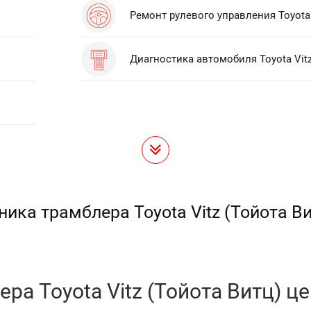
Ремонт рулевого управления Toyota 
Диагностика автомобиля Toyota Vit
ика трамблера Toyota Vitz (Тойота В
ра Toyota Vitz (Тойота Витц) це