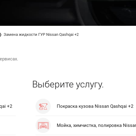
Замена жидкости ГУР Nissan Qashqai +2
ервисах.
Выберите услугу.
qai +2
Покраска кузова Nissan Qashqai +2
Мойка, химчистка, полировка Nissan