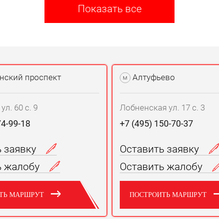
Показать все
нский проспект
Алтуфьево
м
л. 60 с. 9
Лобненская ул. 17 с. 3
74-99-18
+7 (495) 150-70-37
ь заявку
Оставить заявку
ь жалобу
Оставить жалобу
ТЬ МАРШРУТ
ПОСТРОИТЬ МАРШРУТ