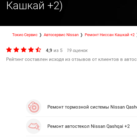
Кашкай +2)
Токио Сервис
Автосервис Nissan
Ремонт Ниссан Кашкай +2
4,9
из
5
19
оценок
Рейтинг составлен исходя из отзывов от клиентов в автос
Ремонт тормозной системы Nissan Qash
Ремонт автостекол Nissan Qashqai +2