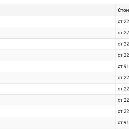
Cтои
от 2
от 2
от 2
от 2
от 9
от 2
от 2
от 2
от 2
от 9