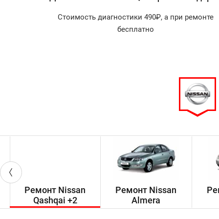
агностика
Стоимость диагностики 490₽, а при ремонте
арок!
бесплатно
Ремонт Nissan
Ремонт Nissan
Ре
Qashqai +2
Almera