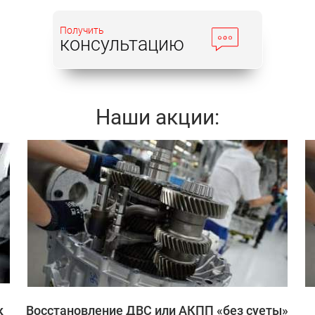
Получить
консультацию
Наши акции:
Записаться
к
Восстановление ДВС или АКПП «без суеты»