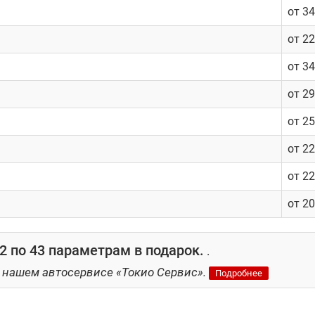
от 3
от 2
от 3
от 2
от 2
от 2
от 2
от 2
 по 43 параметрам в подарок.
.
 нашем автосервисе «Токио Сервис».
Подробнее