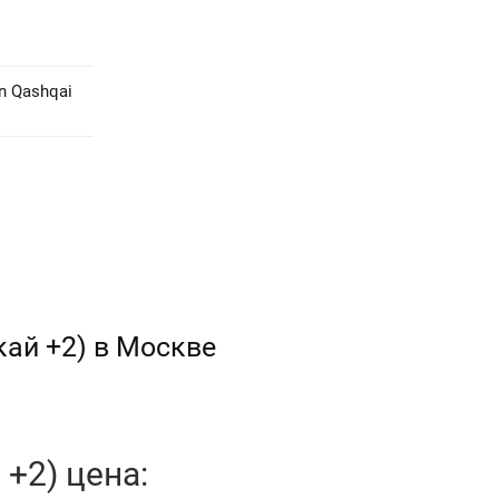
n Qashqai
кай +2) в Москве
+2) цена: