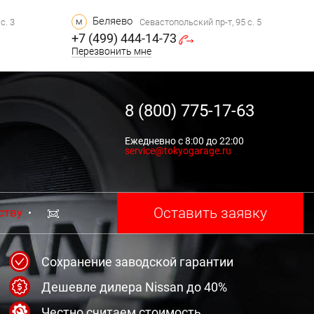
Беляево
м
с. 3
Севастопольский пр-т, 95 с. 5
+7 (499) 444-14-73
Перезвонить мне
8 (800) 775-17-63
Ежедневно с 8:00 до 22:00
service@tokyogarage.ru
Оставить заявку
ству
Сохранение заводской гарантии
Дешевле дилера Nissan до 40%
Честно считаем стоимость