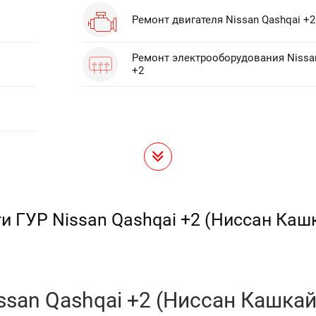
Ремонт двигателя Nissan Qashqai +2
Ремонт электрооборудования Nissa
+2
 ГУР Nissan Qashqai +2 (Ниссан Каш
san Qashqai +2 (Ниссан Кашкай 