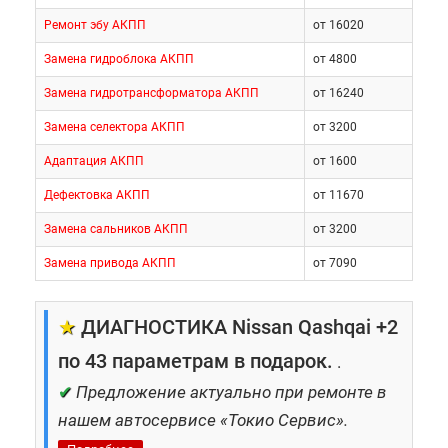
Ремонт эбу АКПП
от 16020
Замена гидроблока АКПП
от 4800
Замена гидротрансформатора АКПП
от 16240
Замена селектора АКПП
от 3200
Адаптация АКПП
от 1600
Дефектовка АКПП
от 11670
Замена сальников АКПП
от 3200
Замена привода АКПП
от 7090
★
ДИАГНОСТИКА Nissan Qashqai +2
по 43 параметрам в подарок.
.
✔
Предложение актуально при ремонте в
нашем автосервисе «Токио Сервис».