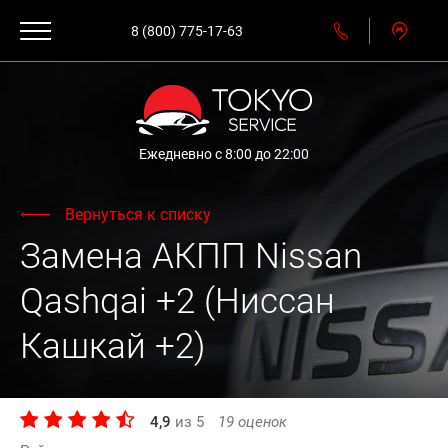
8 (800) 775-17-63
Ежедневно с 8:00 до 22:00
Вернуться к списку
Замена АКПП Nissan
Qashqai +2 (Ниссан
Кашкай +2)
4,9
из
5
19
оценок