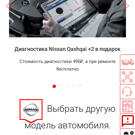
2
а
Диагностика Nissan Qashqai +2 в подарок
Стоимость диагностики 490₽, а при ремонте
бесплатно
Выбрать другую
модель автомобиля.