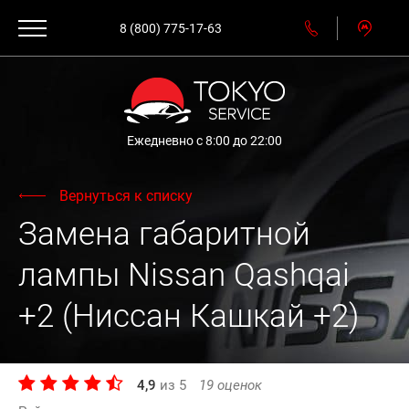
8 (800) 775-17-63
Ежедневно с 8:00 до 22:00
Вернуться к списку
Замена габаритной
лампы Nissan Qashqai
+2 (Ниссан Кашкай +2)
4,9
из
5
19
оценок