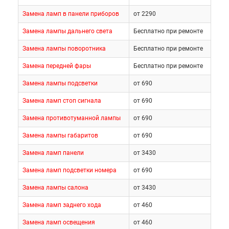
Замена ламп в панели приборов
от 2290
Замена лампы дальнего света
Бесплатно при ремонте
Замена лампы поворотника
Бесплатно при ремонте
Замена передней фары
Бесплатно при ремонте
Замена лампы подсветки
от 690
Замена ламп стоп сигнала
от 690
Замена противотуманной лампы
от 690
Замена лампы габаритов
от 690
Замена ламп панели
от 3430
Замена ламп подсветки номера
от 690
Замена лампы салона
от 3430
Замена ламп заднего хода
от 460
Замена ламп освещения
от 460