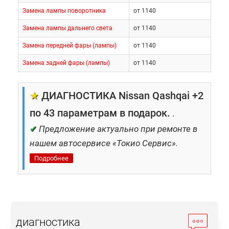
Замена лампы поворотника
от 1140
Замена лампы дальнего света
от 1140
Замена передней фары (лампы)
от 1140
Замена задней фары (лампы)
от 1140
★
ДИАГНОСТИКА Nissan Qashqai +2
по 43 параметрам в подарок.
.
✔
Предложение актуально при ремонте в
нашем автосервисе «Токио Сервис».
Подробнее
диагностика