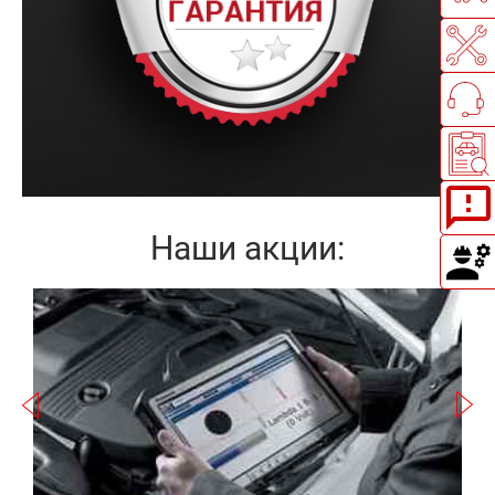
Наши акции:
Записаться
2
а