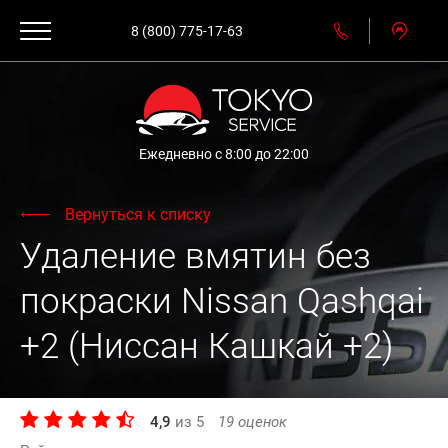
8 (800) 775-17-63
Ежедневно с 8:00 до 22:00
Вернуться к списку
Удаление вмятин без
покраски Nissan Qashqai
+2 (Ниссан Кашкай +2)
4,9
из
5
19
оценок