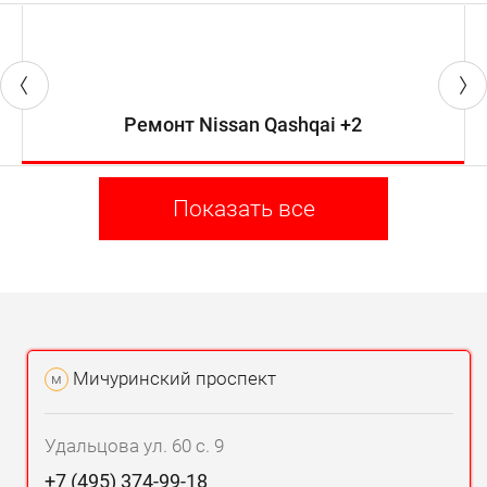
Ремонт Nissan Qashqai +2
Показать все
Мичуринский проспект
м
Удальцова ул. 60 с. 9
+7 (495) 374-99-18