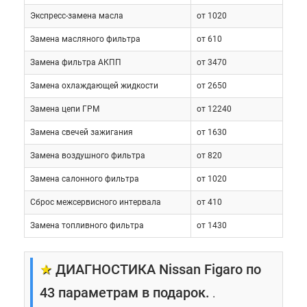
Экспресс-замена масла
от 1020
Замена масляного фильтра
от 610
Замена фильтра АКПП
от 3470
Замена охлаждающей жидкости
от 2650
Замена цепи ГРМ
от 12240
Замена свечей зажигания
от 1630
Замена воздушного фильтра
от 820
Замена салонного фильтра
от 1020
Сброс межсервисного интервала
от 410
Замена топливного фильтра
от 1430
★
ДИАГНОСТИКА Nissan Figaro по
43 параметрам в подарок.
.