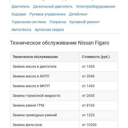
Двигатель
Дизельный двигатель
Электрооборудованиe
Ходовая
Рулевое управление
Детейлинг
Тормозная система
Покраска
Кузовной ремонт
Автостекла
Аргонная сварка
Техническое обслуживание Nissan Figaro
Техническое обслуживание
Cтоимость (руб.)
Замена масла в двигателе
от 1430
Замена масла в АКПП
от 2040
Замена масла в МКПП
от 1430
Замена тормозной жидкости
от 2650
Замена ремня ГРМ
от 8160
Замена приводных ремней
от 1220
Замена фильтров
от 10200