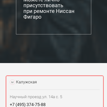
присутствовать
при ремонте Ниссан
Фигаро
Калужская
м
Научный проезд ул. 14а с. 5
+7 (495) 374-75-88