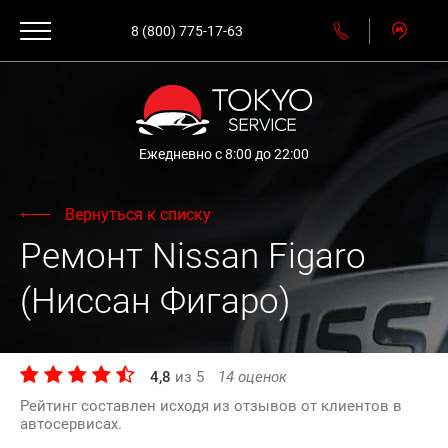
8 (800) 775-17-63
Ежедневно с 8:00 до 22:00
Вернуться к списку
Ремонт Nissan Figaro
(Ниссан Фигаро)
4,8
из
5
14
оценок
Рейтинг составлен исходя из отзывов от клиентов в
автосервисах.