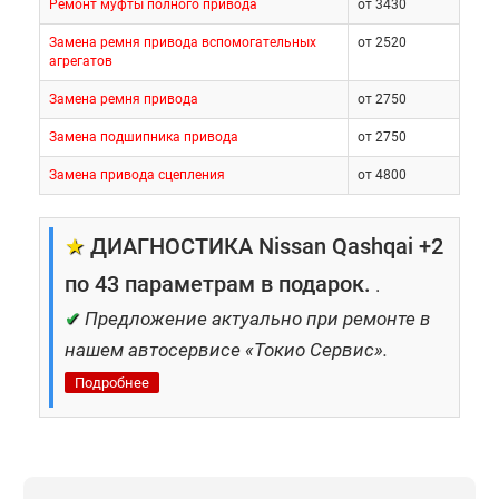
Ремонт муфты полного привода
от 3430
Замена ремня привода вспомогательных
от 2520
агрегатов
Замена ремня привода
от 2750
Замена подшипника привода
от 2750
Замена привода сцепления
от 4800
★
ДИАГНОСТИКА Nissan Qashqai +2
по 43 параметрам в подарок.
.
✔
Предложение актуально при ремонте в
нашем автосервисе «Токио Сервис».
Подробнее