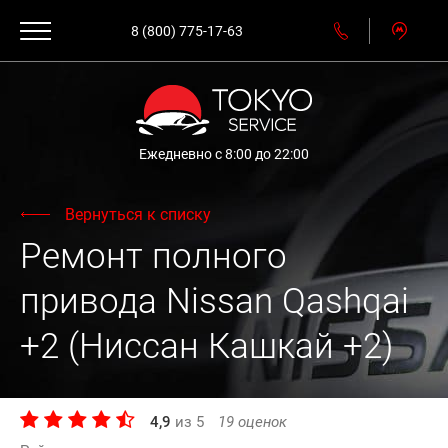
8 (800) 775-17-63
Ежедневно с 8:00 до 22:00
Вернуться к списку
Ремонт полного
привода Nissan Qashqai
+2 (Ниссан Кашкай +2)
4,9
из
5
19
оценок