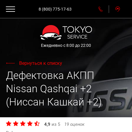
8 (800) 775-17-63
Ежедневно с 8:00 до 22:00
Вернуться к списку
Дефектовка АКПП
Nissan Qashqai +2
(Ниссан Кашкай +2)
4,9
из
5
19
оценок