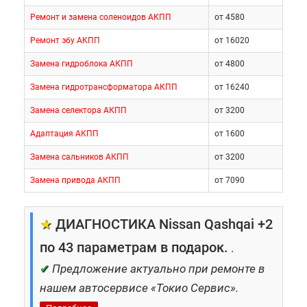
Ремонт и замена соленоидов АКПП
от 4580
Ремонт эбу АКПП
от 16020
Замена гидроблока АКПП
от 4800
Замена гидротрансформатора АКПП
от 16240
Замена селектора АКПП
от 3200
Адаптация АКПП
от 1600
Замена сальников АКПП
от 3200
Замена привода АКПП
от 7090
★
ДИАГНОСТИКА Nissan Qashqai +2
по 43 параметрам в подарок.
.
✔
Предложение актуально при ремонте в
нашем автосервисе «Токио Сервис».