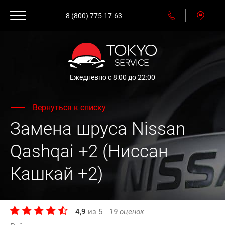
8 (800) 775-17-63
Ежедневно с 8:00 до 22:00
Вернуться к списку
Замена шруса Nissan
Qashqai +2 (Ниссан
Кашкай +2)
4,9
из
5
19
оценок