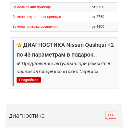
Замена ремня привода
от 2750
Замена подшипника привода
от 2750
Замена привода сцепления
от 4800
★
ДИАГНОСТИКА Nissan Qashqai +2
по 43 параметрам в подарок.
.
✔
Предложение актуально при ремонте в
нашем автосервисе «Токио Сервис».
Подробнее
диагностика