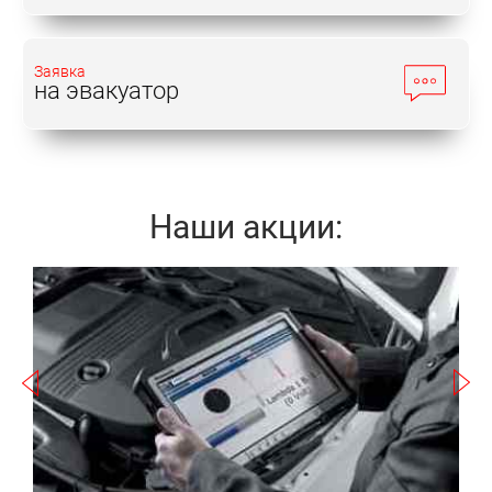
Заявка
на эвакуатор
Наши акции:
Записаться
2
а