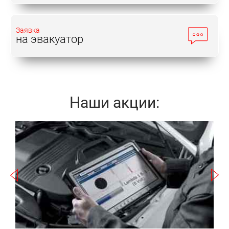
Заявка
на эвакуатор
Наши акции:
Записаться
2
а