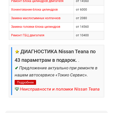
Ремонт блока цилиндров двигателя
от 14560
Хонингование блока цилиндров
от 6000
Замена маслосъемных колпачков
от 2080
Замена головки блока цилиндров
от 14560
Ремонт ГБЦ двигателя
от 10400
★
ДИАГНОСТИКА Nissan Teana по
43 параметрам в подарок.
.
✔
Предложение актуально при ремонте в
нашем автосервисе «Токио Сервис».
Подробнее
💡
Неисправности и поломки Nissan Teana