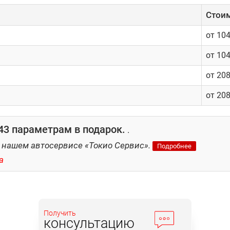
Cтоим
от 10
от 10
от 20
от 20
3 параметрам в подарок.
.
 нашем автосервисе «Токио Сервис».
Подробнее
a
Получить
консультацию