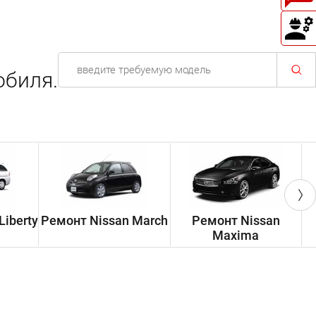
обиля.
Liberty
Ремонт Nissan March
Ремонт Nissan
Р
Maxima