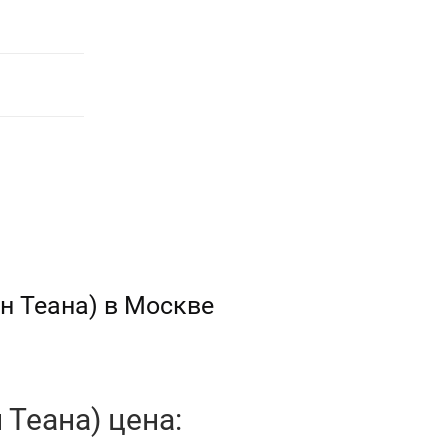
н Теана) в Москве
 Теана) цена: