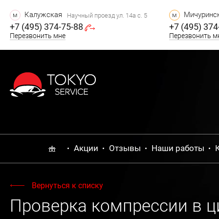
Калужская
Мичуринск
м
м
Научный проезд ул. 14а с. 5
+7 (495) 374-75-88
+7 (495) 374
Перезвонить мне
Перезвонить м
Акции
Отзывы
Наши работы
Вернуться к списку
Проверка компрессии в ц