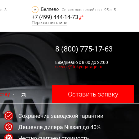
Беляево
м
с. 3
Севастопольский пр-т, 95 с. 5
+7 (499) 444-14-73
Перезвонить мне
8 (800) 775-17-63
Ежедневно с 8:00 до 22:00
service@tokyogarage.ru
Оставить заявку
ству
Сохранение заводской гарантии
Дешевле дилера Nissan до 40%
Честно считаем стоимость