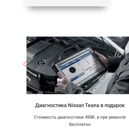
Записаться
 Teana
Диагностика Nissan Teana в подарок
агностика
Стоимость диагностики 490₽, а при ремонте
арок!
бесплатно