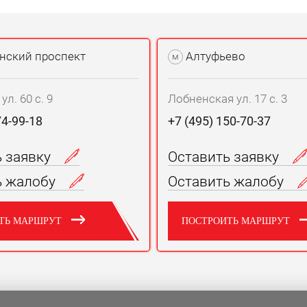
нский проспект
Алтуфьево
м
л. 60 с. 9
Лобненская ул. 17 с. 3
74-99-18
+7 (495) 150-70-37
ь заявку
Оставить заявку
ь жалобу
Оставить жалобу
ТЬ МАРШРУТ
ПОСТРОИТЬ МАРШРУТ