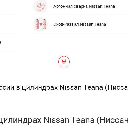
Аргонная сварка Nissan Teana
Сход-Развал Nissan Teana
a
сии в цилиндрах Nissan Teana (Нисса
илиндрах Nissan Teana (Ниссан