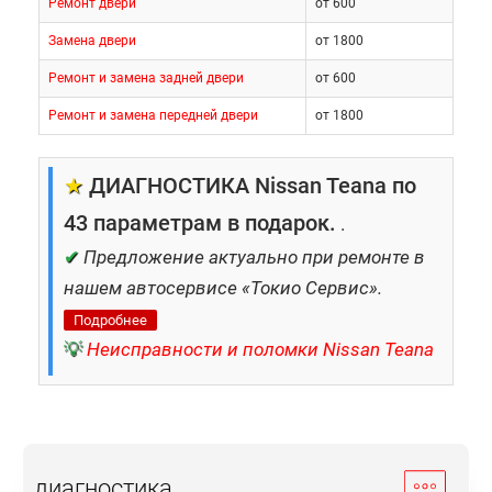
Ремонт двери
от 600
Замена двери
от 1800
Ремонт и замена задней двери
от 600
Ремонт и замена передней двери
от 1800
★
ДИАГНОСТИКА Nissan Teana по
43 параметрам в подарок.
.
✔
Предложение актуально при ремонте в
нашем автосервисе «Токио Сервис».
Подробнее
💡
Неисправности и поломки Nissan Teana
диагностика