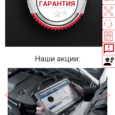
Наши акции:
Записаться
а