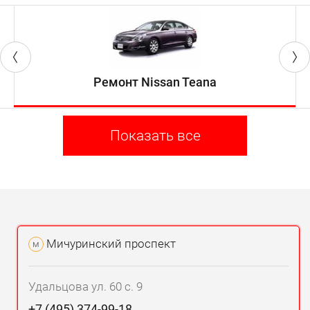
Ремонт Nissan Teana
Показать все
Мичуринский проспект
м
Удальцова ул. 60 с. 9
+7 (495) 374-99-18