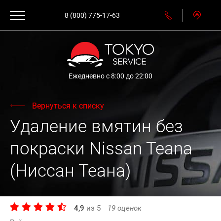
8 (800) 775-17-63
Ежедневно с 8:00 до 22:00
Вернуться к списку
Удаление вмятин без
покраски Nissan Teana
(Ниссан Теана)
4,9
из
5
19
оценок