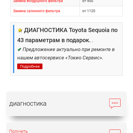
Замена воздушного фильтра
от 900
Замена салонного фильтра
от 1120
★
ДИАГНОСТИКА Toyota Sequoia по
43 параметрам в подарок.
.
✔
Предложение актуально при ремонте в
нашем автосервисе «Токио Сервис».
Подробнее
диагностика
Получить