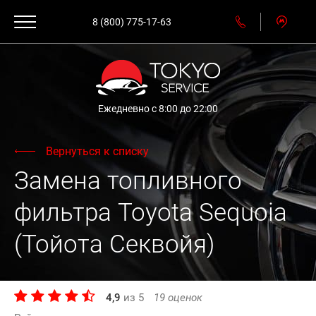
8 (800) 775-17-63
Ежедневно с 8:00 до 22:00
Вернуться к списку
Замена топливного
фильтра Toyota Sequoia
(Тойота Секвойя)
4,9
из
5
19
оценок