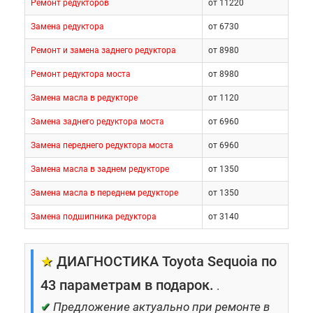
Ремонт редукторов
от 11220
Замена редуктора
от 6730
Ремонт и замена заднего редуктора
от 8980
Ремонт редуктора моста
от 8980
Замена масла в редукторе
от 1120
Замена заднего редуктора моста
от 6960
Замена переднего редуктора моста
от 6960
Замена масла в заднем редукторе
от 1350
Замена масла в переднем редукторе
от 1350
Замена подшипника редуктора
от 3140
★
ДИАГНОСТИКА Toyota Sequoia по
43 параметрам в подарок.
.
✔
Предложение актуально при ремонте в