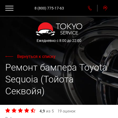
8 (800) 775-17-63
Ежедневно с 8:00 до 22:00
Вернуться к списку
Ремонт бампера Toyota
Sequoia (Тойота
Секвойя)
4,9
из
5
19
оценок