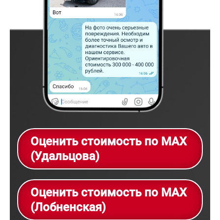
Оценить стоимость по MAX
(Удальцова)
Оценить стоимость по MAX
(Лобненская)