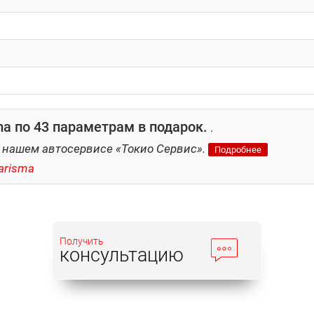
a по 43 параметрам в подарок.
.
 нашем автосервисе «Токио Сервис».
Подробнее
arisma
Получить
консультацию