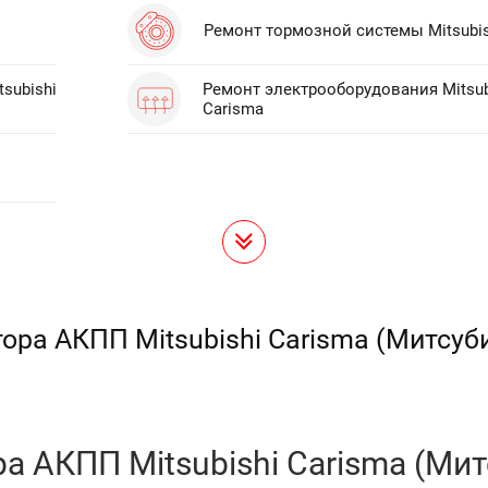
Ремонт тормозной системы Mitsubis
subishi
Ремонт электрооборудования Mitsub
Carisma
ора АКПП Mitsubishi Carisma (Митсу
а АКПП Mitsubishi Carisma (Ми