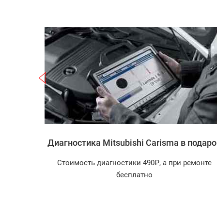
Записаться
ishi
Диагностика Mitsubishi Carisma в подаро
Стоимость диагностики 490₽, а при ремонте
агностика
бесплатно
арок!