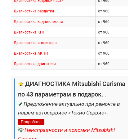
Диагностика ходовой части
от 960
Диагностика раздатки
от 960
Диагностика заднего моста
от 960
Диагностика КПП
от 960
Диагностика инжектора
от 960
Диагностика АКПП
от 960
Диагностика двигателя
от 960
★
ДИАГНОСТИКА Mitsubishi Carisma
по 43 параметрам в подарок.
.
✔
Предложение актуально при ремонте в
нашем автосервисе «Токио Сервис».
Подробнее
💡
Неисправности и поломки Mitsubishi
Carisma