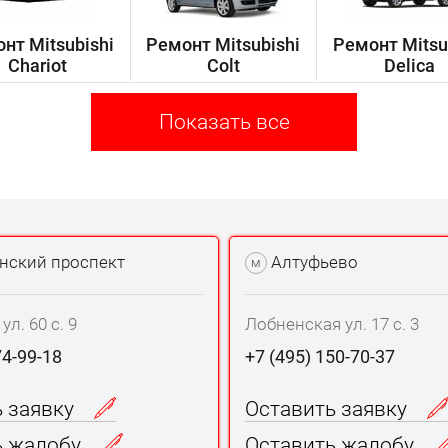
нт Mitsubishi
Ремонт Mitsubishi
Ремонт Mitsu
Chariot
Colt
Delica
Показать все
нский проспект
Алтуфьево
м
л. 60 с. 9
Лобненская ул. 17 с. 3
74-99-18
+7 (495) 150-70-37
ь заявку
Оставить заявку
ь жалобу
Оставить жалобу