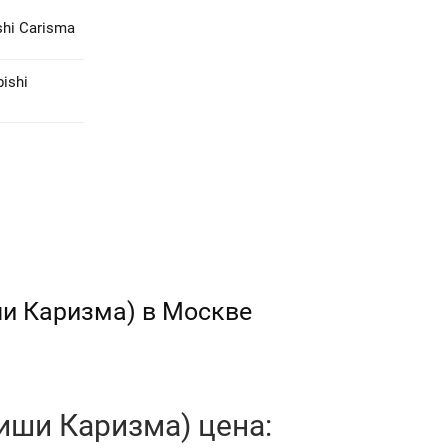
hi Carisma
ishi
ши Каризма) в Москве
иши Каризма) цена: