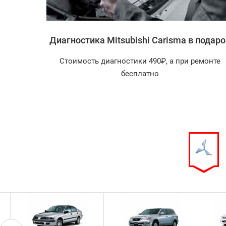
ishi
Диагностика Mitsubishi Carisma в подаро
Стоимость диагностики 490₽, а при ремонте
агностика
бесплатно
арок!