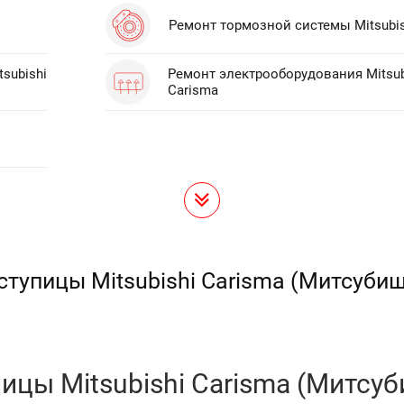
Ремонт тормозной системы Mitsubis
subishi
Ремонт электрооборудования Mitsub
Carisma
тупицы Mitsubishi Carisma (Митсуби
цы Mitsubishi Carisma (Митсуб