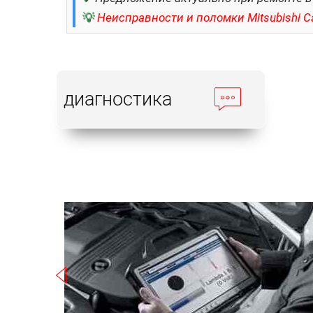
💡
Неисправности и поломки Mitsubishi C
диагностика
Записаться