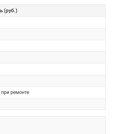
 (руб.)
 при ремонте