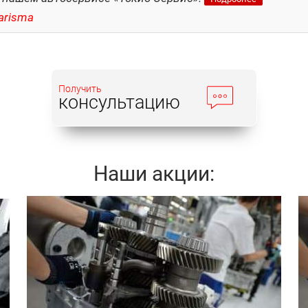
arisma
Получить
консультацию
Наши акции:
Записаться