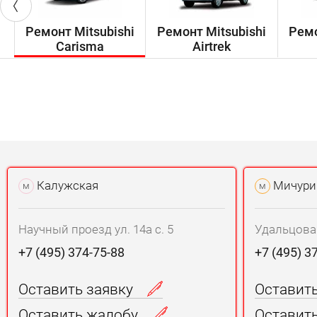
Ремонт Mitsubishi
Ремонт Mitsubishi
Ремо
Carisma
Airtrek
Калужская
Мичури
м
м
Научный проезд ул. 14а с. 5
Удальцова у
+7 (495) 374-75-88
+7 (495) 3
Оставить заявку
Оставит
Оставить жалобу
Оставит