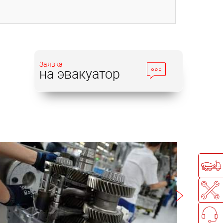
Заявка
на эвакуатор
Записаться