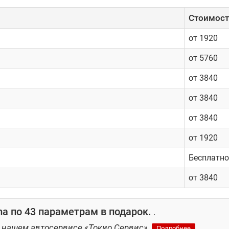
Cтоимость
от 1920
от 5760
от 3840
от 3840
от 3840
от 1920
Бесплатно
от 3840
a по 43 параметрам в подарок.
.
 нашем автосервисе «Токио Сервис».
Подробнее