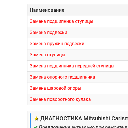
Наименование
Замена подшипника ступицы
Замена подвески
Замена пружин подвески
Замена ступицы
Замена подшипника передней ступицы
Замена опорного подшипника
Замена шаровой опоры
Замена поворотного кулака
★
ДИАГНОСТИКА Mitsubishi Carism
✔
Предложение актуально при ремонте в