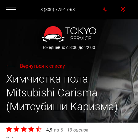
8 (800) 775-17-63
Ежедневно с 8:00 до 22:00
Вернуться к списку
Химчистка пола
Mitsubishi Carisma
(Митсубиши Каризма)
4,9
из
5
19
оценок