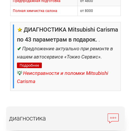
Предпродажная подготовка
от 4800
Полная химчистка салона
от 8000
★
ДИАГНОСТИКА Mitsubishi Carisma
по 43 параметрам в подарок.
.
✔
Предложение актуально при ремонте в
нашем автосервисе «Токио Сервис».
Подробнее
💡
Неисправности и поломки Mitsubishi
Carisma
диагностика