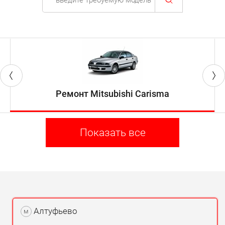
Ремонт Mitsubishi Carisma
Показать все
Алтуфьево
м