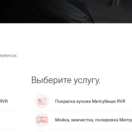
ервисах.
Выберите услугу.
 RVR
Покраска кузова Митсубиши RVR
Мойка, химчистка, полировка Митс