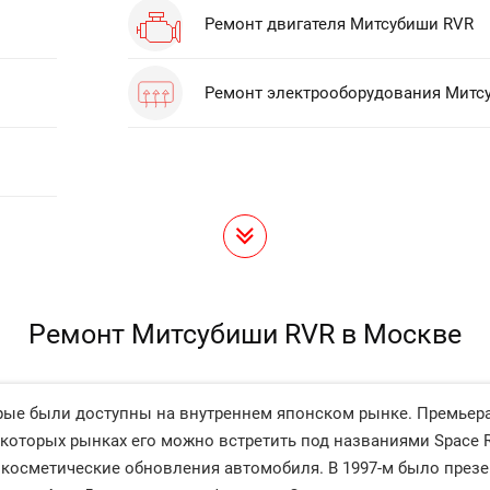
Ремонт двигателя Митсубиши RVR
Ремонт электрооборудования Митс
Ремонт Митсубиши RVR в Москве
рые были доступны на внутреннем японском рынке. Премьера
екоторых рынках его можно встретить под названиями Space R
 косметические обновления автомобиля. В 1997-м было презе