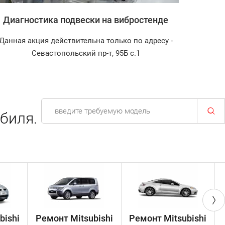
Диагностика подвески на вибростенде
Запра
Данная акция действительна только по адресу -
Диагнос
Севастопольский пр-т, 95Б с.1
биля.
bishi
Ремонт Mitsubishi
Ремонт Mitsubishi