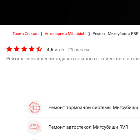
Токио Сервис
Автосервис Mitsubishi
Ремонт Митсубиши РВР
4,6
из
5
20
оценок
Рейтинг составлен исходя из отзывов от клиентов в автос
Ремонт тормозной системы Митсубиши
Ремонт автостекол Митсубиши RVR