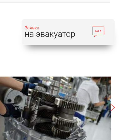
Заявка
на эвакуатор
Записаться