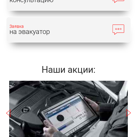
Заявка
на эвакуатор
Наши акции:
Записаться
a
а