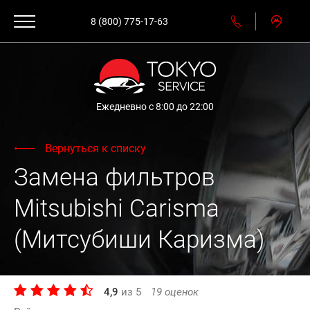
8 (800) 775-17-63
Ежедневно с 8:00 до 22:00
Вернуться к списку
Замена фильтров
Mitsubishi Carisma
(Митсубиши Каризма)
4,9
из
5
19
оценок