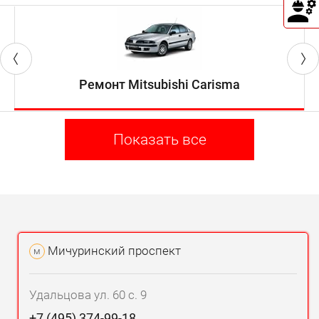
Ремонт Mitsubishi Carisma
Показать все
Мичуринский проспект
м
Удальцова ул. 60 с. 9
+7 (495) 374-99-18