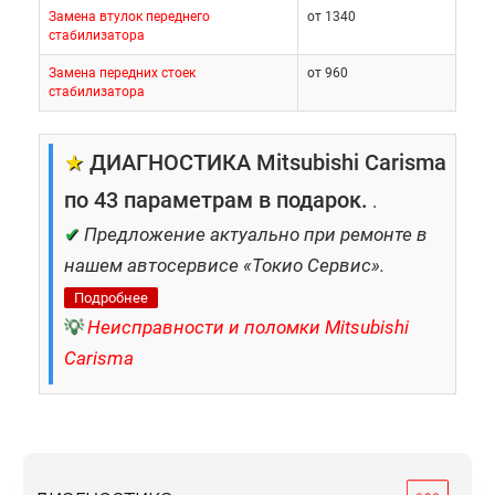
Замена втулок переднего
от 1340
стабилизатора
Замена передних стоек
от 960
стабилизатора
★
ДИАГНОСТИКА Mitsubishi Carisma
по 43 параметрам в подарок.
.
✔
Предложение актуально при ремонте в
нашем автосервисе «Токио Сервис».
Подробнее
💡
Неисправности и поломки Mitsubishi
Carisma