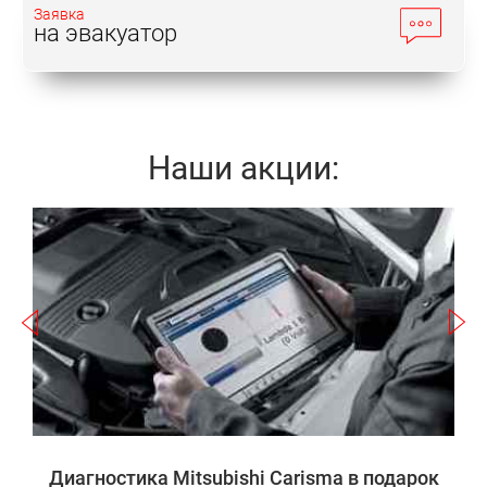
Заявка
на эвакуатор
Наши акции:
Записаться
a
а
Диагностика Mitsubishi Carisma в подарок