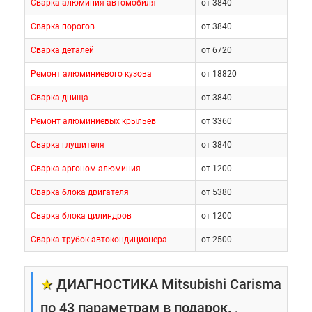
Сварка алюминия автомобиля
от 3840
Сварка порогов
от 3840
Сварка деталей
от 6720
Ремонт алюминиевого кузова
от 18820
Сварка днища
от 3840
Ремонт алюминиевых крыльев
от 3360
Сварка глушителя
от 3840
Сварка аргоном алюминия
от 1200
Сварка блока двигателя
от 5380
Сварка блока цилиндров
от 1200
Сварка трубок автокондиционера
от 2500
★
ДИАГНОСТИКА Mitsubishi Carisma
по 43 параметрам в подарок.
.