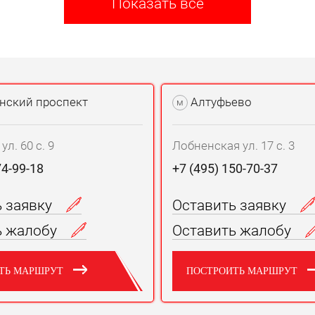
Показать все
нский проспект
Алтуфьево
м
л. 60 с. 9
Лобненская ул. 17 с. 3
74-99-18
+7 (495) 150-70-37
ь заявку
Оставить заявку
ь жалобу
Оставить жалобу
ТЬ МАРШРУТ
ПОСТРОИТЬ МАРШРУТ