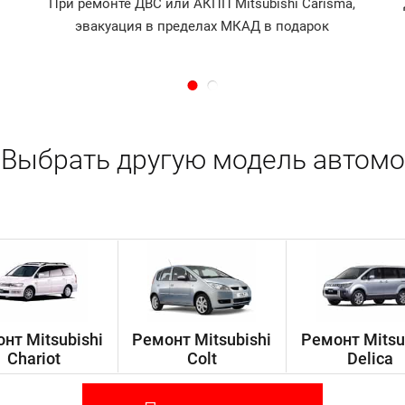
При ремонте ДВС или АКПП Mitsubishi Carisma,
эвакуация в пределах МКАД в подарок
Выбрать другую модель автомо
нт Mitsubishi
Ремонт Mitsubishi
Ремонт Mitsu
Chariot
Colt
Delica