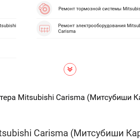
Ремонт тормозной системы Mitsubis
subishi
Ремонт электрооборудования Mitsub
Carisma
тера Mitsubishi Carisma (Митсубиши 
tsubishi Carisma (Митсубиши Ка