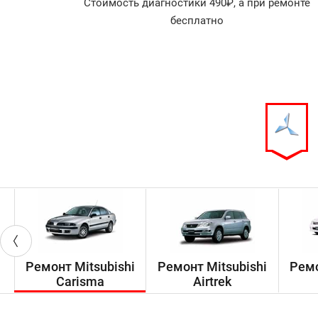
Стоимость диагностики 490₽, а при ремонте
агностика
бесплатно
арок!
Ремонт Mitsubishi
Ремонт Mitsubishi
Ремо
Carisma
Airtrek