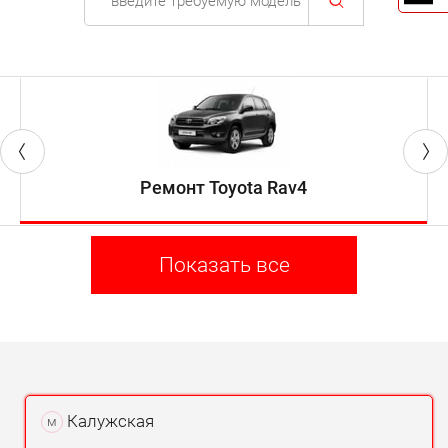
Ремонт Toyota Rav4
Показать все
Калужская
м