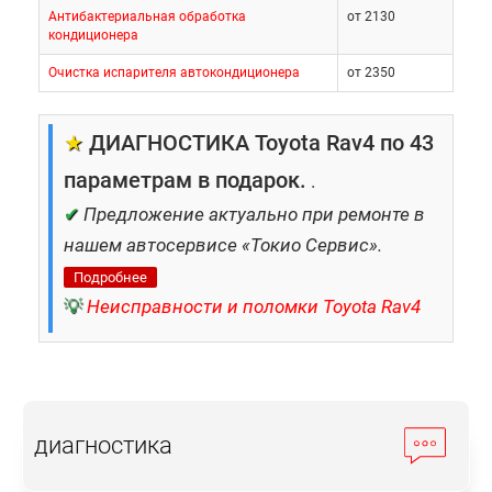
Антибактериальная обработка
от 2130
кондиционера
Очистка испарителя автокондиционера
от 2350
★
ДИАГНОСТИКА Toyota Rav4 по 43
параметрам в подарок.
.
✔
Предложение актуально при ремонте в
нашем автосервисе «Токио Сервис».
Подробнее
💡
Неисправности и поломки Toyota Rav4
диагностика