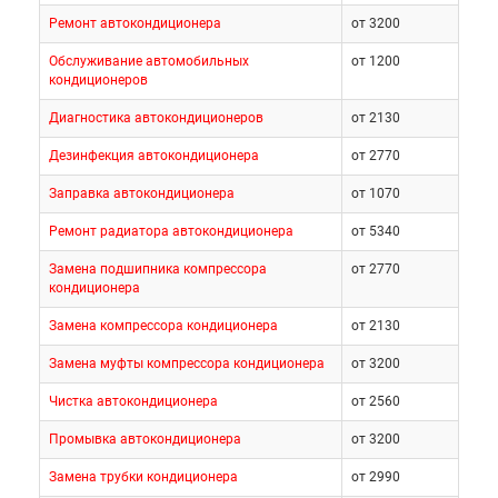
Ремонт автокондиционера
от 3200
Обслуживание автомобильных
от 1200
кондиционеров
Диагностика автокондиционеров
от 2130
Дезинфекция автокондиционера
от 2770
Заправка автокондиционера
от 1070
Ремонт радиатора автокондиционера
от 5340
Замена подшипника компрессора
от 2770
кондиционера
Замена компрессора кондиционера
от 2130
Замена муфты компрессора кондиционера
от 3200
Чистка автокондиционера
от 2560
Промывка автокондиционера
от 3200
Замена трубки кондиционера
от 2990